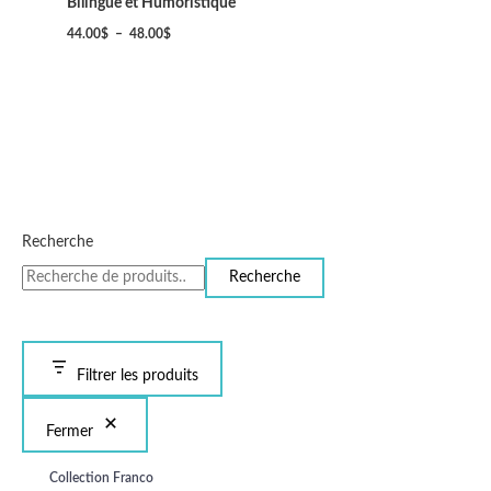
Bilingue et Humoristique
44.00
$
–
48.00
$
Recherche
Recherche
Filtrer les produits
Fermer
Collection Franco