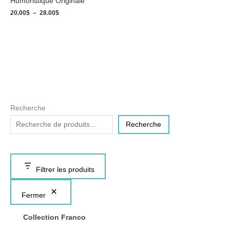
Humoristique Originale
20.00
$
–
28.00
$
Recherche
Recherche
Filtrer les produits
Fermer
Collection Franco