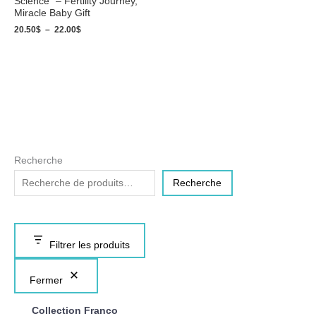
Science” – Fertility Journey,
Miracle Baby Gift
20.50
$
–
22.00
$
Recherche
Recherche
Filtrer les produits
Fermer
Collection Franco