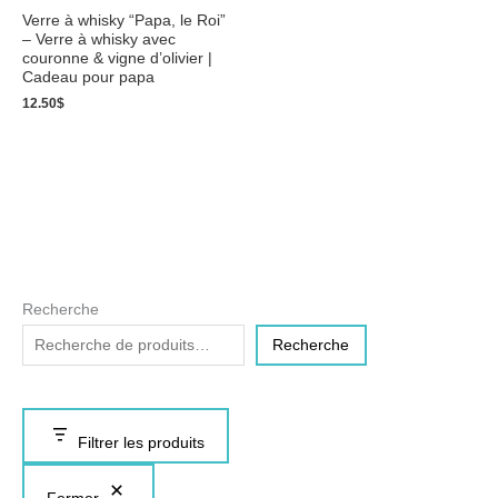
Verre à whisky “Papa, le Roi”
– Verre à whisky avec
couronne & vigne d’olivier |
Cadeau pour papa
12.50
$
Recherche
Recherche
Filtrer les produits