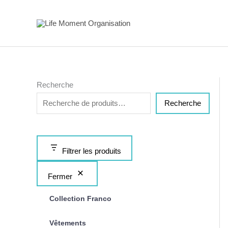
Aller
au
contenu
Recherche
Recherche
Filtrer les produits
Fermer
Collection Franco
Vêtements