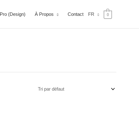
Pro (Design)
À Propos
Contact
FR
0