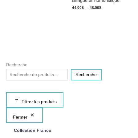
Bilingue et Humoristique
44.00
$
–
48.00
$
Recherche
Recherche
Filtrer les produits
Fermer
Collection Franco