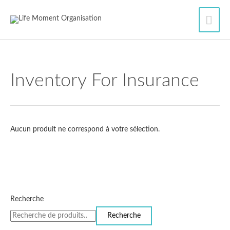
Aller
Men
au
contenu
princ
Inventory For Insurance
Aucun produit ne correspond à votre sélection.
Recherche
Recherche