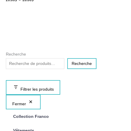
20.00
$
–
28.00
$
Recherche
Recherche
Filtrer les produits
Fermer
Collection Franco
Vêtements