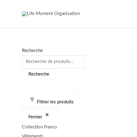
Aller
au
contenu
Recherche
Recherche
Filtrer les produits
Fermer
Collection Franco
Vêtements