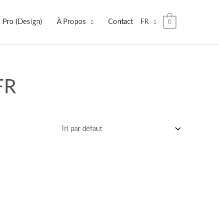
 Pro (Design)
À Propos
Contact
FR
0
FR