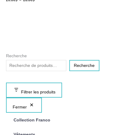
20.00
$
–
28.00
$
Recherche
Recherche
Filtrer les produits
Fermer
Collection Franco
Vêtements