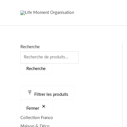
Aller
au
contenu
Recherche
Recherche
Filtrer les produits
Fermer
Collection Franco
Maison & Déco