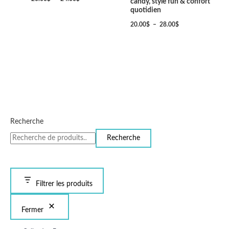
candy, style fun & confort
quotidien
20.00
$
–
28.00
$
Recherche
Recherche
Filtrer les produits
Fermer