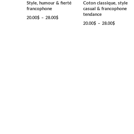
Style, humour & fierté
Coton classique, style
francophone
casual & francophone
tendance
20.00
$
–
28.00
$
20.00
$
–
28.00
$