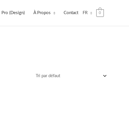
 Pro (Design)
À Propos
Contact
FR
0