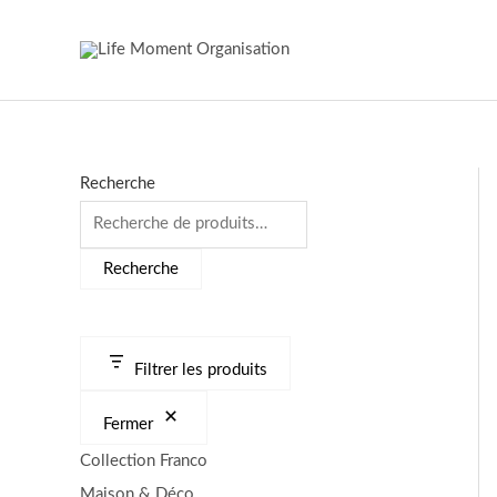
Aller
au
contenu
Recherche
Recherche
Filtrer les produits
Fermer
Collection Franco
Maison & Déco