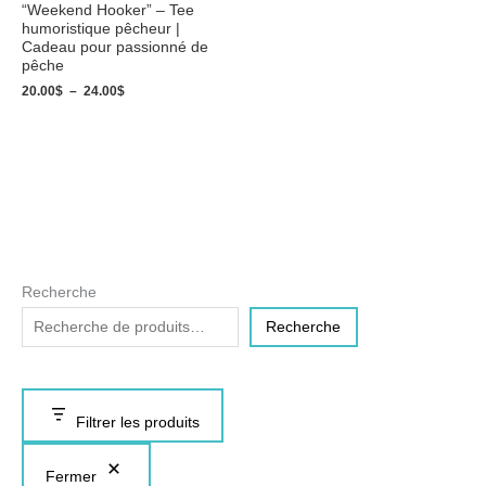
“Weekend Hooker” – Tee
humoristique pêcheur |
Cadeau pour passionné de
pêche
20.00
$
–
24.00
$
Recherche
Recherche
Filtrer les produits
Fermer