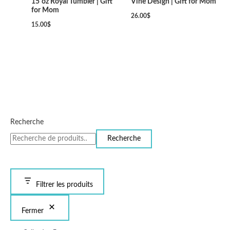
15 oz Royal Tumbler | Gift
Vine Design | Gift for Mom
for Mom
26.00
$
15.00
$
Recherche
Recherche
Filtrer les produits
Fermer