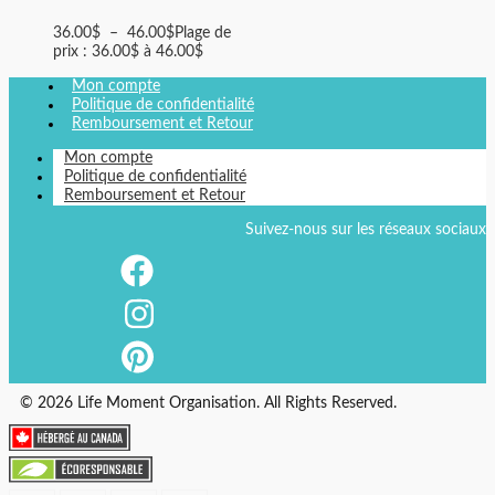
36.00
$
–
46.00
$
Plage de
prix : 36.00$ à 46.00$
Mon compte
Politique de confidentialité
Remboursement et Retour
Mon compte
Politique de confidentialité
Remboursement et Retour
Suivez-nous sur les réseaux sociaux
© 2026 Life Moment Organisation. All Rights Reserved.