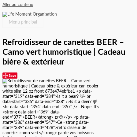
Aller au contenu
Menu principal
Refroidisseur de canettes BEER –
Camo vert humoristique | Cadeau
bière & extérieur
Save