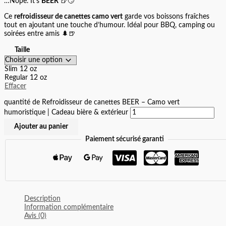
…Nope. It’s
BEER
🍺😏
Ce
refroidisseur de canettes camo vert
garde vos boissons fraîches
tout en ajoutant une touche d’humour. Idéal pour BBQ, camping ou
soirées entre amis 🌲🍺
Taille
Slim 12 oz
Regular 12 oz
Effacer
quantité de Refroidisseur de canettes BEER – Camo vert
humoristique | Cadeau bière & extérieur
Ajouter au panier
Paiement sécurisé garanti
Description
Information complémentaire
Avis (0)