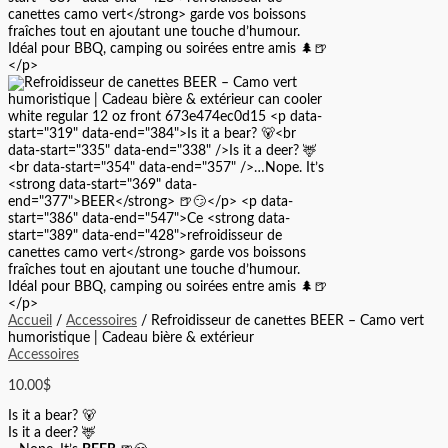
Accueil
/
Accessoires
/ Refroidisseur de canettes BEER – Camo vert
humoristique | Cadeau bière & extérieur
Accessoires
10.00
$
Is it a bear? 🐻
Is it a deer? 🦌