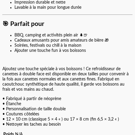
Impression durable et nette
Lavable à la main pour longue durée
🎯
Parfait pour
BBQ, camping et activités plein air 🌲🍺
Cadeaux amusants pour amis amateurs de bière 🎁
Soirées, festivals ou chill à la maison
Ajouter une touche fun à vos boissons
Ajoutez une touche spéciale à vos boissons ! Ce refroidisseur de
canettes à double face est disponible en deux tailles pour convenir à
la fois aux canettes normales et aux canettes fines. Fabriqué en
caoutchouc synthétique de haute qualité, il garde vos boissons au
frais et vos mains au chaud.
• Fabriqué à partir de néoprène
• Étanche
• Personnalisation de taille double
• Coutures côtelées
• 12 × 10 cm (classique 5 × 4 « ) ou 17 × 8 cm (fin 6,5 × 3,2 « )
• Nettoyer les taches au besoin
Poids
N/A