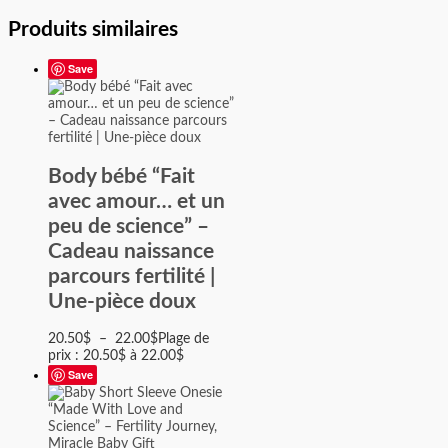
Produits similaires
Save
Body bébé “Fait
avec amour… et un
peu de science” –
Cadeau naissance
parcours fertilité |
Une‑pièce doux
20.50
$
–
22.00
$
Plage de
prix : 20.50$ à 22.00$
Save