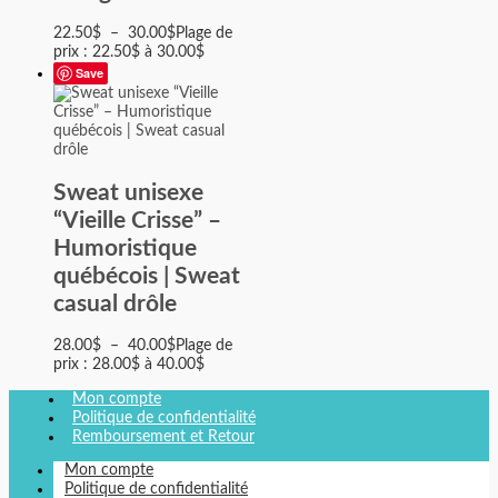
22.50
$
–
30.00
$
Plage de
prix : 22.50$ à 30.00$
Save
Sweat unisexe
“Vieille Crisse” –
Humoristique
québécois | Sweat
casual drôle
28.00
$
–
40.00
$
Plage de
prix : 28.00$ à 40.00$
Mon compte
Politique de confidentialité
Remboursement et Retour
Mon compte
Politique de confidentialité