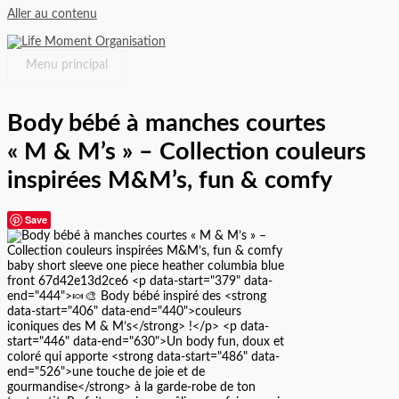
Aller au contenu
Menu principal
Body bébé à manches courtes
« M & M’s » – Collection couleurs
inspirées M&M’s, fun & comfy
Save