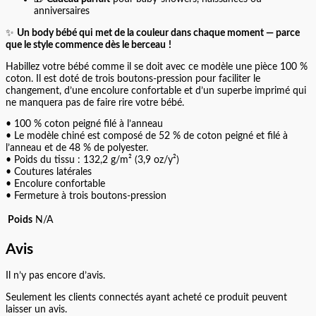
anniversaires
✨
Un body bébé qui met de la couleur dans chaque moment — parce
que le style commence dès le berceau !
Habillez votre bébé comme il se doit avec ce modèle une pièce 100 %
coton. Il est doté de trois boutons-pression pour faciliter le
changement, d’une encolure confortable et d’un superbe imprimé qui
ne manquera pas de faire rire votre bébé.
• 100 % coton peigné filé à l’anneau
• Le modèle chiné est composé de 52 % de coton peigné et filé à
l’anneau et de 48 % de polyester.
• Poids du tissu : 132,2 g/m² (3,9 oz/y²)
• Coutures latérales
• Encolure confortable
• Fermeture à trois boutons-pression
Poids
N/A
Avis
Il n’y pas encore d’avis.
Seulement les clients connectés ayant acheté ce produit peuvent
laisser un avis.