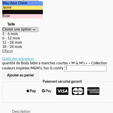
Bleu Azur Chiné
Jaune
Noir
Rose
Taille
3 - 6 mois
6 - 12 mois
12 - 18 mois
18 - 24 mois
Effacer
Guide des grandeurs
quantité de Body bébé à manches courtes « M & M’s » – Collection
couleurs inspirées M&M’s, fun & comfy
Ajouter au panier
Paiement sécurisé garanti
Description