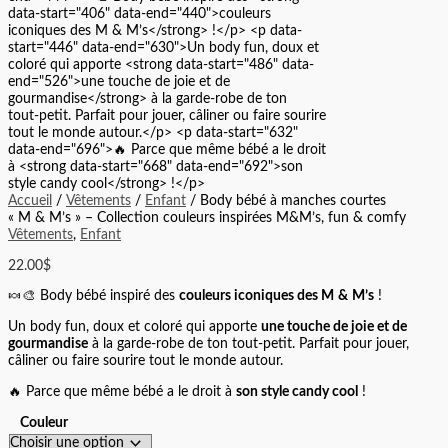
Accueil
/
Vêtements
/
Enfant
/ Body bébé à manches courtes
« M & M’s » – Collection couleurs inspirées M&M’s, fun & comfy
Vêtements
,
Enfant
22.00
$
🍬🎨 Body bébé inspiré des
couleurs iconiques des M & M’s
!
Un body fun, doux et coloré qui apporte
une touche de joie et de
gourmandise
à la garde‑robe de ton tout‑petit. Parfait pour jouer,
câliner ou faire sourire tout le monde autour.
🔥 Parce que même bébé a le droit à
son style candy cool
!
Couleur