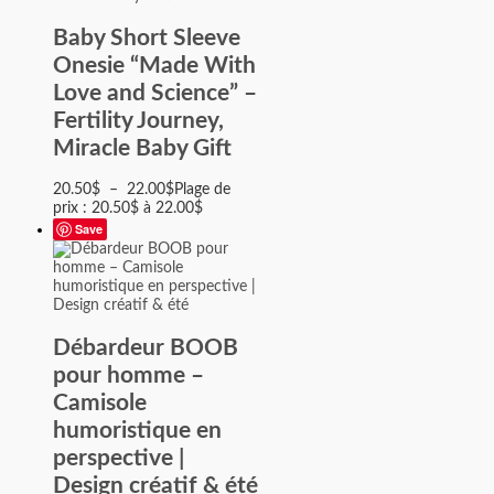
Baby Short Sleeve
Onesie “Made With
Love and Science” –
Fertility Journey,
Miracle Baby Gift
20.50
$
–
22.00
$
Plage de
prix : 20.50$ à 22.00$
Save
Débardeur BOOB
pour homme –
Camisole
humoristique en
perspective |
Design créatif & été