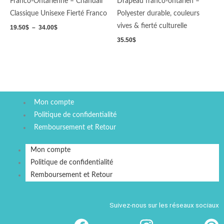
Franco-Ontarienne – Chandail
Drapeau franco‑ontarien –
34.00$
Classique Unisexe Fierté Franco
Polyester durable, couleurs
vives & fierté culturelle
19.50
$
–
34.00
$
35.50
$
Mon compte
Politique de confidentialité
Remboursement et Retour
Mon compte
Politique de confidentialité
Remboursement et Retour
Suivez-nous sur les réseaux sociaux