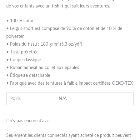
de vos enfants avec un t-shirt qui suit leurs aventures.
• 100 % coton
• Le gris sport est composé de 90 % de coton et de 10 % de
polyester.
• Poids du tissu : 180 g/m² (5,3 oz/yd²)
• Tissu prérétréci
• Coupe classique
• Ruban adhésif au col et aux épaules
• Étiquette détachable
• Fabriqué avec des teintures à faible impact certifiées OEKO-TEX
Poids
N/A
Il n’y pas encore d’avis.
Seulement les clients connectés ayant acheté ce produit peuvent