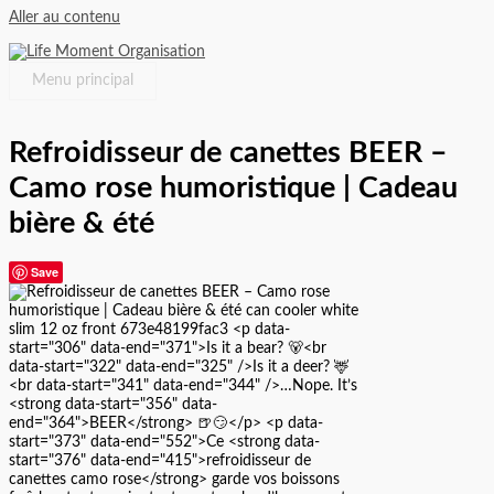
Aller au contenu
Menu principal
Refroidisseur de canettes BEER –
Camo rose humoristique | Cadeau
bière & été
Save