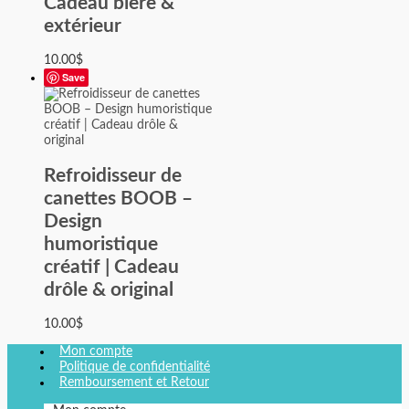
Cadeau bière &
extérieur
10.00
$
Save
Refroidisseur de
canettes BOOB –
Design
humoristique
créatif | Cadeau
drôle & original
10.00
$
Mon compte
Politique de confidentialité
Remboursement et Retour