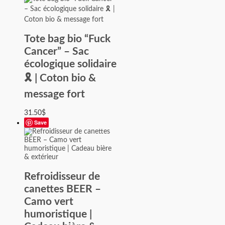
Tote bag bio “Fuck
Cancer” – Sac
écologique solidaire
🎗️ | Coton bio &
message fort
31.50
$
Save
Refroidisseur de
canettes BEER –
Camo vert
humoristique |