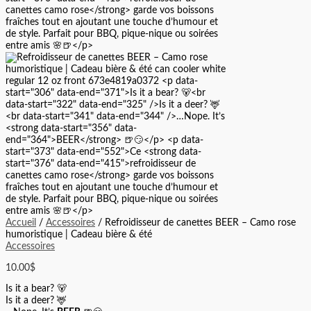
Accueil
/
Accessoires
/ Refroidisseur de canettes BEER – Camo rose
humoristique | Cadeau bière & été
Accessoires
10.00
$
Is it a bear? 🐻
Is it a deer? 🦌