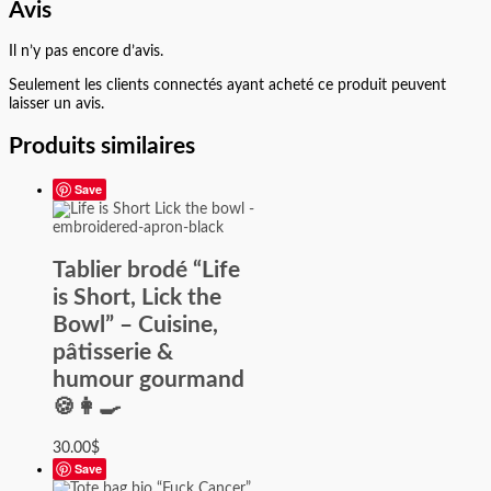
Avis
Il n’y pas encore d’avis.
Seulement les clients connectés ayant acheté ce produit peuvent
laisser un avis.
Produits similaires
Save
Tablier brodé “Life
is Short, Lick the
Bowl” – Cuisine,
pâtisserie &
humour gourmand
🍪👩‍🍳
30.00
$
Save