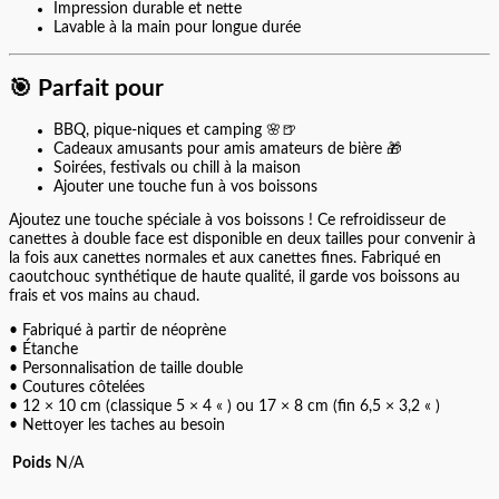
Impression durable et nette
Lavable à la main pour longue durée
🎯
Parfait pour
BBQ, pique-niques et camping 🌸🍺
Cadeaux amusants pour amis amateurs de bière 🎁
Soirées, festivals ou chill à la maison
Ajouter une touche fun à vos boissons
Ajoutez une touche spéciale à vos boissons ! Ce refroidisseur de
canettes à double face est disponible en deux tailles pour convenir à
la fois aux canettes normales et aux canettes fines. Fabriqué en
caoutchouc synthétique de haute qualité, il garde vos boissons au
frais et vos mains au chaud.
• Fabriqué à partir de néoprène
• Étanche
• Personnalisation de taille double
• Coutures côtelées
• 12 × 10 cm (classique 5 × 4 « ) ou 17 × 8 cm (fin 6,5 × 3,2 « )
• Nettoyer les taches au besoin
Poids
N/A