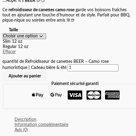
…Nope. It’s
BEER
🍺😏
Ce
refroidisseur de canettes camo rose
garde vos boissons fraîches
tout en ajoutant une touche d’humour et de style. Parfait pour BBQ,
pique-nique ou soirées entre amis 🌸🍺
Taille
Slim 12 oz
Regular 12 oz
Effacer
quantité de Refroidisseur de canettes BEER – Camo rose
humoristique | Cadeau bière & été
Ajouter au panier
Paiement sécurisé garanti
Description
Information complémentaire
Avis (0)